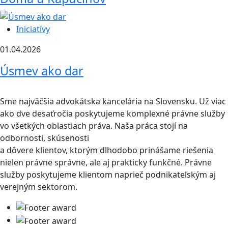
Iniciatívy
01.04.2026
Úsmev ako dar
Sme najväčšia advokátska kancelária na Slovensku. Už viac
ako dve desaťročia poskytujeme komplexné právne služby
vo všetkých oblastiach práva. Naša práca stojí na
odbornosti, skúsenosti
a dôvere klientov, ktorým dlhodobo prinášame riešenia
nielen právne správne, ale aj prakticky funkčné. Právne
služby poskytujeme klientom naprieč podnikateľským aj
verejným sektorom.