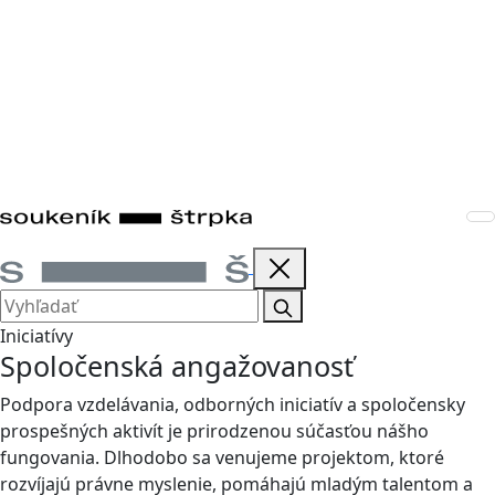
Iniciatívy
Spoločenská angažovanosť
Podpora vzdelávania, odborných iniciatív a spoločensky
prospešných aktivít je prirodzenou súčasťou nášho
fungovania. Dlhodobo sa venujeme projektom, ktoré
rozvíjajú právne myslenie, pomáhajú mladým talentom a