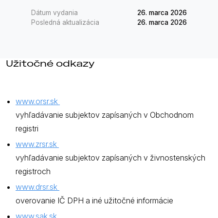
Dátum vydania
26. marca 2026
Posledná aktualizácia
26. marca 2026
Užitočné odkazy
www.orsr.sk
vyhľadávanie subjektov zapísaných v Obchodnom
registri
www.zrsr.sk
vyhľadávanie subjektov zapísaných v živnostenských
registroch
www.drsr.sk
overovanie IČ DPH a iné užitočné informácie
www.sak.sk