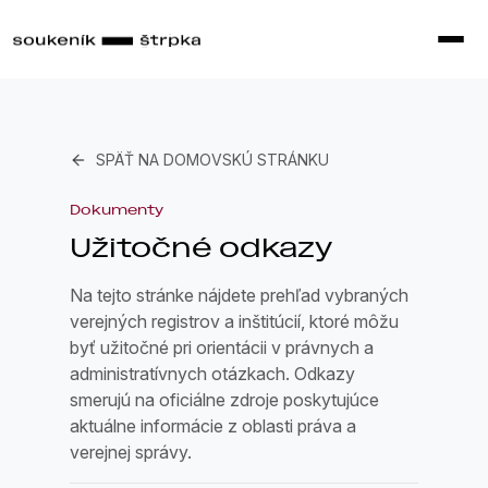
SPÄŤ NA DOMOVSKÚ STRÁNKU
Dokumenty
Užitočné odkazy
Na tejto stránke nájdete prehľad vybraných
verejných registrov a inštitúcií, ktoré môžu
byť užitočné pri orientácii v právnych a
administratívnych otázkach. Odkazy
smerujú na oficiálne zdroje poskytujúce
aktuálne informácie z oblasti práva a
verejnej správy.