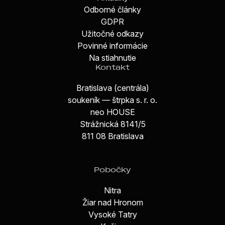
Odborné články
GDPR
Užitočné odkazy
Povinné informácie
Na stiahnutie
Kontakt
Bratislava (centrála)
soukeník — štrpka s. r. o.
neo HOUSE
Strážnická 8141/5
811 08 Bratislava
Pobočky
Nitra
Žiar nad Hronom
Vysoké Tatry