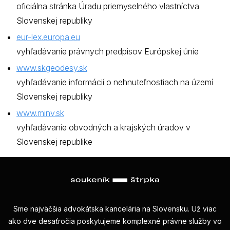
oficiálna stránka Úradu priemyselného vlastníctva
Slovenskej republiky
eur-lex.europa.eu
vyhľadávanie právnych predpisov Európskej únie
www.skgeodesy.sk
vyhľadávanie informácií o nehnuteľnostiach na území
Slovenskej republiky
www.minv.sk
vyhľadávanie obvodných a krajských úradov v
Slovenskej republike
Sme najväčšia advokátska kancelária na Slovensku. Už viac
ako dve desaťročia poskytujeme komplexné právne služby vo