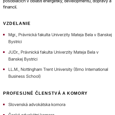
pôsobiacich v oblasti energetiky, developmentu, dopravy a
financií.
VZDELANIE
Mgr., Právnická fakulta Univerzity Mateja Bela v Banskej
Bystrici
JUDr., Právnická fakulta Univerzity Mateja Bela v
Banskej Bystrici
LL.M., Nottingham Trent University (Brno International
Business School)
PROFESIJNÉ ČLENSTVÁ A KOMORY
Slovenská advokátska komora
Česká advokátni komora