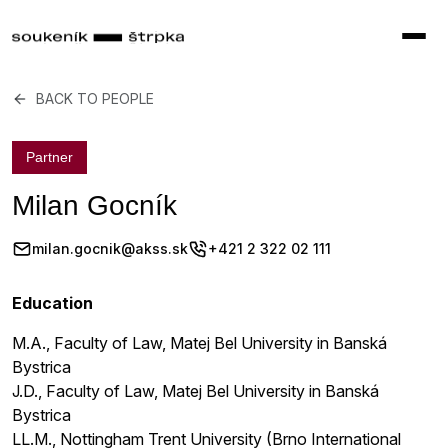
BACK TO PEOPLE
Partner
Milan Gocník
milan.gocnik@akss.sk
+421 2 322 02 111
Education
M.A., Faculty of Law, Matej Bel University in Banská
Bystrica
J.D., Faculty of Law, Matej Bel University in Banská
Bystrica
LL.M., Nottingham Trent University (Brno International