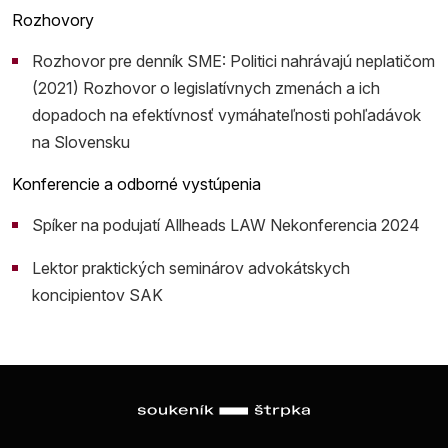
Rozhovory
Rozhovor pre denník SME: Politici nahrávajú neplatičom
(2021) Rozhovor o legislatívnych zmenách a ich
dopadoch na efektívnosť vymáhateľnosti pohľadávok
na Slovensku
Konferencie a odborné vystúpenia
Spíker na podujatí Allheads LAW Nekonferencia 2024
Lektor praktických seminárov advokátskych
koncipientov SAK