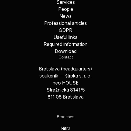
Services
People
News
Professional articles
GDPR
Useful links
Required information
Download
Contact
Bratislava (headquarters)
soukeník — štrpka s. r. o.
neo HOUSE
Strážnická 8141/5
811 08 Bratislava
Branches
Nitra