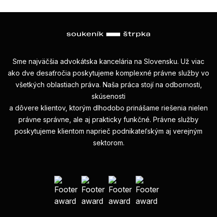
Sme najväčšia advokátska kancelária na Slovensku. Už viac
ako dve desaťročia poskytujeme komplexné právne služby vo
všetkých oblastiach práva. Naša práca stojí na odbornosti,
skúsenosti
a dôvere klientov, ktorým dlhodobo prinášame riešenia nielen
právne správne, ale aj prakticky funkčné. Právne služby
poskytujeme klientom naprieč podnikateľským aj verejným
sektorom.