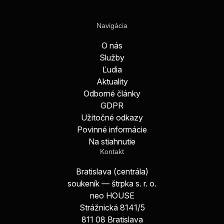
Navigácia
O nás
Služby
Ľudia
Aktuality
Odborné články
GDPR
Užitočné odkazy
Povinné informácie
Na stiahnutie
Kontakt
Bratislava (centrála)
soukeník — štrpka s. r. o.
neo HOUSE
Strážnická 8141/5
811 08 Bratislava