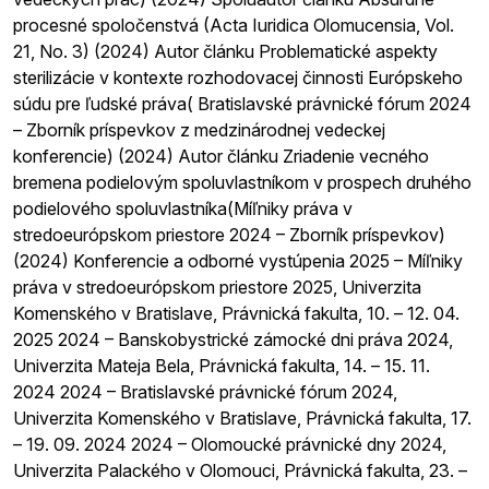
procesné spoločenstvá (Acta Iuridica Olomucensia, Vol.
21, No. 3) (2024) Autor článku Problematické aspekty
sterilizácie v kontexte rozhodovacej činnosti Európskeho
súdu pre ľudské práva( Bratislavské právnické fórum 2024
– Zborník príspevkov z medzinárodnej vedeckej
konferencie) (2024) Autor článku Zriadenie vecného
bremena podielovým spoluvlastníkom v prospech druhého
podielového spoluvlastníka(Míľniky práva v
stredoeurópskom priestore 2024 – Zborník príspevkov)
(2024) Konferencie a odborné vystúpenia 2025 – Míľniky
práva v stredoeurópskom priestore 2025, Univerzita
Komenského v Bratislave, Právnická fakulta, 10. – 12. 04.
2025 2024 – Banskobystrické zámocké dni práva 2024,
Univerzita Mateja Bela, Právnická fakulta, 14. – 15. 11.
2024 2024 – Bratislavské právnické fórum 2024,
Univerzita Komenského v Bratislave, Právnická fakulta, 17.
– 19. 09. 2024 2024 – Olomoucké právnické dny 2024,
Univerzita Palackého v Olomouci, Právnická fakulta, 23. –