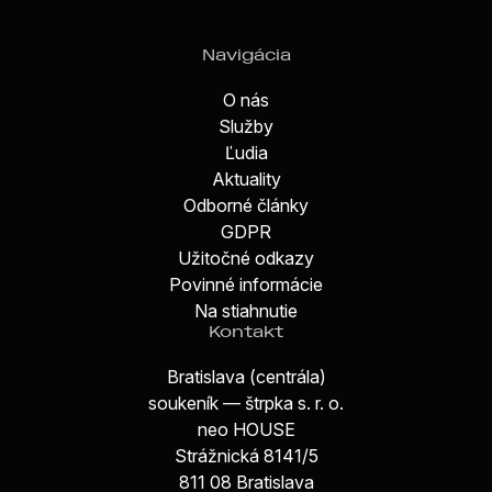
Navigácia
O nás
Služby
Ľudia
Aktuality
Odborné články
GDPR
Užitočné odkazy
Povinné informácie
Na stiahnutie
Kontakt
Bratislava (centrála)
soukeník — štrpka s. r. o.
neo HOUSE
Strážnická 8141/5
811 08 Bratislava