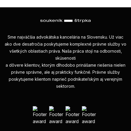
Sme najväčšia advokátska kancelária na Slovensku. Už viac
ako dve desaťročia poskytujeme komplexné právne služby vo
všetkých oblastiach práva. Naša práca stojí na odbornosti,
skúsenosti
a dôvere klientov, ktorým dlhodobo prinášame riešenia nielen
právne správne, ale aj prakticky funkčné. Právne služby
poskytujeme klientom naprieč podnikateľským aj verejným
sektorom.