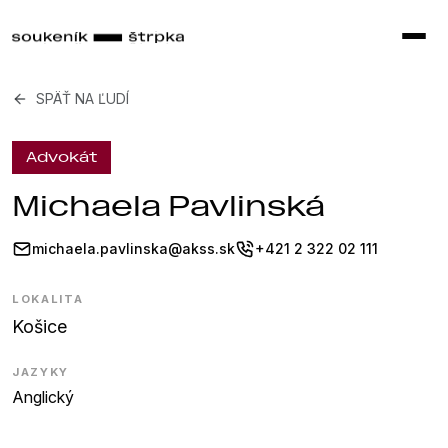
SPÄŤ NA ĽUDÍ
Advokát
Michaela Pavlinská
michaela.pavlinska@akss.sk
+421 2 322 02 111
LOKALITA
Košice
JAZYKY
Anglický