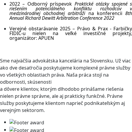
2022 – Odborný príspevok
Praktické otázky spojené 
riešením potenciálneho konfliktu rozhodcov v
medzinárodnej obchodnej arbitráži
na konferencii
8t
Annual Richard Dewitt Arbitration Conference 2022
Verejné obstarávanie 2025 – Právo & Prax - Farbičky
FIDIC-u nielen na veľké investičné projekty,
organizátor: APUEN
Sme najväčšia advokátska kancelária na Slovensku. Už viac
ako dve desaťročia poskytujeme komplexné právne služby
vo všetkých oblastiach práva. Naša práca stojí na
odbornosti, skúsenosti
a dôvere klientov, ktorým dlhodobo prinášame riešenia
nielen právne správne, ale aj prakticky funkčné. Právne
služby poskytujeme klientom naprieč podnikateľským aj
verejným sektorom.