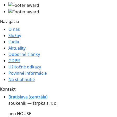
Navigácia
O nás
Služby
Ľudia
Aktuality
Odborné články
GDPR
Užitočné odkazy
Povinné informácie
Na stiahnutie
Kontakt
Bratislava (centrála)
soukeník — štrpka s. r. o.
neo HOUSE