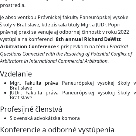
prostredia.
Je absolventkou Právnickej fakulty Paneurópskej vysokej
školy v Bratislave, kde získala tituly Mgr. a JUDr. Popri
právnej praxi sa venuje aj odbornej činnosti; v roku 2022
vystúpila na konferencii
8th annual Richard DeWitt
Arbitration Conference
s príspevkom na tému
Practical
Questions Connected with the Resolving of Potential Conflict of
Arbitrators in International Commercial Arbitration
.
Vzdelanie
Mgr.,
Fakulta práva
Paneurópskej vysokej školy 
Bratislave
JUDr.,
Fakulta práva
Paneurópskej vysokej školy 
Bratislave
Profesijné členstvá
Slovenská advokátska komora
Konferencie a odborné vystúpenia