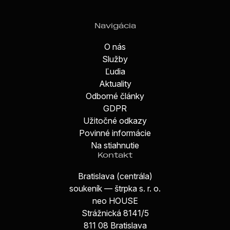
Navigácia
O nás
Služby
Ľudia
Aktuality
Odborné články
GDPR
Užitočné odkazy
Povinné informácie
Na stiahnutie
Kontakt
Bratislava (centrála)
soukeník — štrpka s. r. o.
neo HOUSE
Strážnická 8141/5
811 08 Bratislava