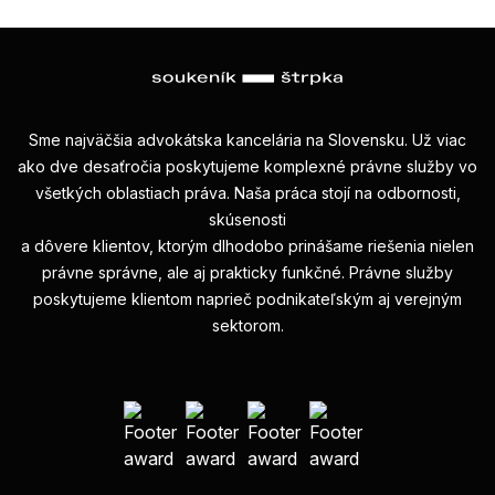
Sme najväčšia advokátska kancelária na Slovensku. Už viac
ako dve desaťročia poskytujeme komplexné právne služby vo
všetkých oblastiach práva. Naša práca stojí na odbornosti,
skúsenosti
a dôvere klientov, ktorým dlhodobo prinášame riešenia nielen
právne správne, ale aj prakticky funkčné. Právne služby
poskytujeme klientom naprieč podnikateľským aj verejným
sektorom.