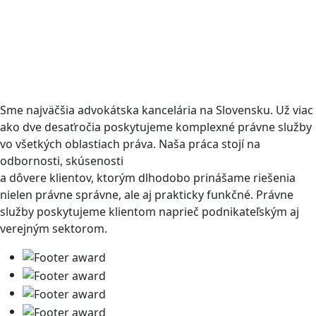
Sme najväčšia advokátska kancelária na Slovensku. Už viac
ako dve desaťročia poskytujeme komplexné právne služby
vo všetkých oblastiach práva. Naša práca stojí na
odbornosti, skúsenosti
a dôvere klientov, ktorým dlhodobo prinášame riešenia
nielen právne správne, ale aj prakticky funkčné. Právne
služby poskytujeme klientom naprieč podnikateľským aj
verejným sektorom.