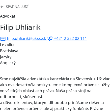
SPÄŤ NA ĽUDÍ
Advokát
Filip Uhliarik
filip.uhliarik@akss.sk
+421 2 322 02 111
Lokalita
Bratislava
Jazyky
Anglický
Sme najväčšia advokátska kancelária na Slovensku. Už viac
ako dve desaťročia poskytujeme komplexné právne služby
vo všetkých oblastiach práva. Naša práca stojí na
odbornosti, skúsenosti
a dôvere klientov, ktorým dlhodobo prinášame riešenia
nielen právne správne, ale aj prakticky funkčné. Právne