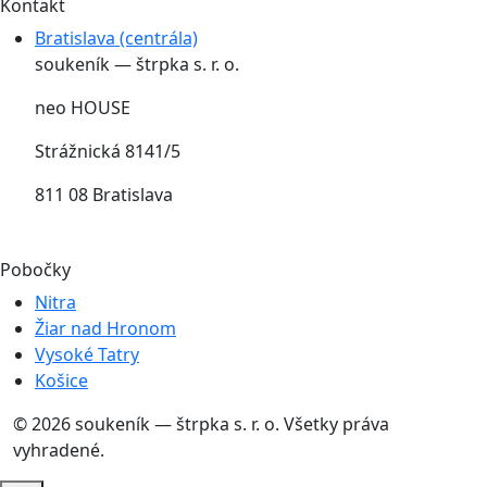
Kontakt
Bratislava (centrála)
soukeník — štrpka s. r. o.
neo HOUSE
Strážnická 8141/5
811 08 Bratislava
Pobočky
Nitra
Žiar nad Hronom
Vysoké Tatry
Košice
© 2026 soukeník — štrpka s. r. o. Všetky práva
vyhradené.