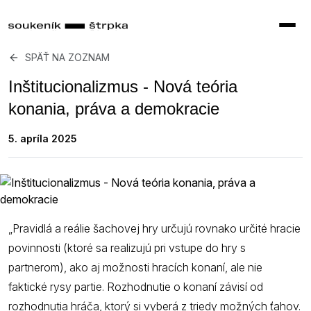
SPÄŤ NA ZOZNAM
Inštitucionalizmus - Nová teória
konania, práva a demokracie
5. apríla 2025
„Pravidlá a reálie šachovej hry určujú rovnako určité hracie
povinnosti (ktoré sa realizujú pri vstupe do hry s
partnerom), ako aj možnosti hracích konaní, ale nie
faktické rysy partie. Rozhodnutie o konaní závisí od
rozhodnutia hráča, ktorý si vyberá z triedy možných ťahov.