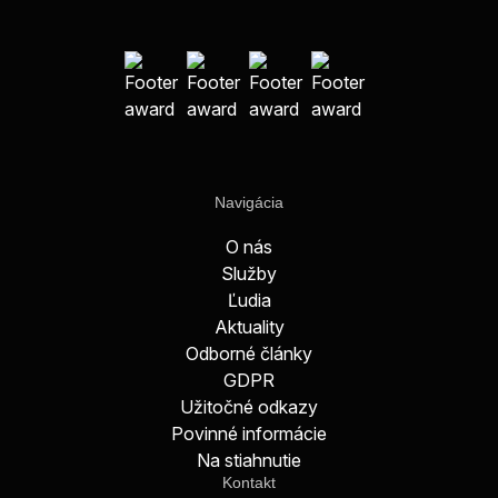
Navigácia
O nás
Služby
Ľudia
Aktuality
Odborné články
GDPR
Užitočné odkazy
Povinné informácie
Na stiahnutie
Kontakt