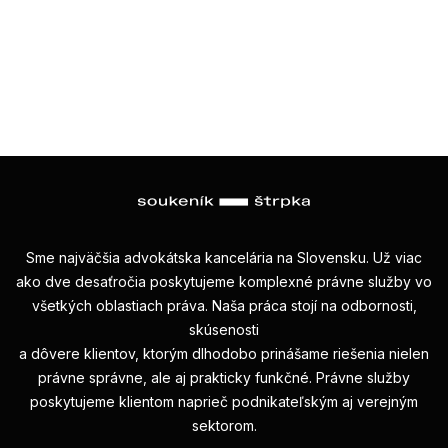
Sme najväčšia advokátska kancelária na Slovensku. Už viac
ako dve desaťročia poskytujeme komplexné právne služby vo
všetkých oblastiach práva. Naša práca stojí na odbornosti,
skúsenosti
a dôvere klientov, ktorým dlhodobo prinášame riešenia nielen
právne správne, ale aj prakticky funkčné. Právne služby
poskytujeme klientom naprieč podnikateľským aj verejným
sektorom.